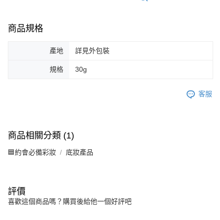
商品規格
產地
詳見外包裝
規格
30g
客服
商品相關分類 (1)
🟦約會必備彩妝
底妝產品
評價
喜歡這個商品嗎？購買後給他一個好評吧