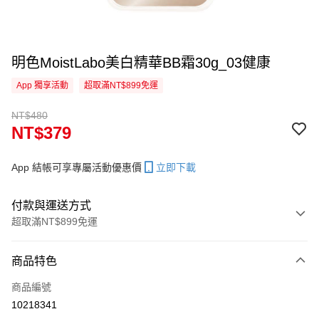
明色MoistLabo美白精華BB霜30g_03健康
App 獨享活動
超取滿NT$899免運
NT$480
NT$379
App 結帳可享專屬活動優惠價
立即下載
付款與運送方式
超取滿NT$899免運
付款方式
商品特色
信用卡一次付款
商品編號
信用卡分期付款
10218341