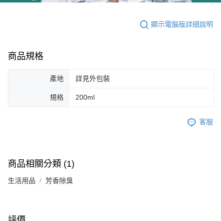
顯示電腦版詳細說明
商品規格
產地
詳見外包裝
規格
200ml
客服
商品相關分類 (1)
生活用品
芳香除臭
評價