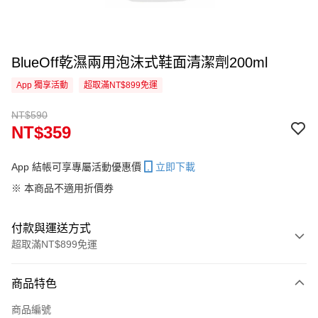
BlueOff乾濕兩用泡沫式鞋面清潔劑200ml
App 獨享活動
超取滿NT$899免運
NT$590
NT$359
App 結帳可享專屬活動優惠價
立即下載
※ 本商品不適用折價券
付款與運送方式
超取滿NT$899免運
付款方式
商品特色
信用卡一次付款
商品編號