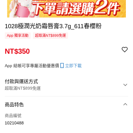
1028極潤光奶霜唇膏3.7g_611春櫻粉
App 獨享活動
超取滿NT$899免運
NT$350
App 結帳可享專屬活動優惠價
立即下載
付款與運送方式
超取滿NT$899免運
付款方式
商品特色
信用卡一次付款
商品編號
信用卡分期付款
10210488
3 期 0 利率 每期
NT$116
21家銀行