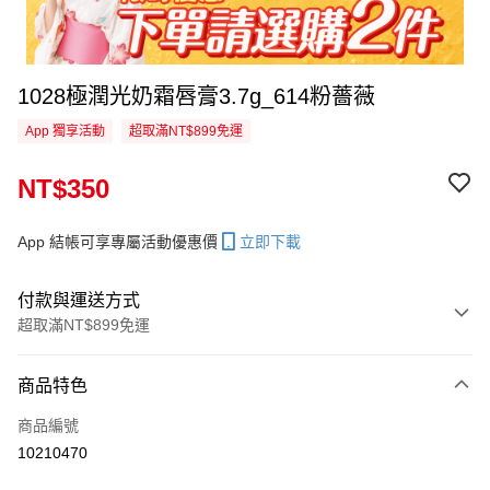
1028極潤光奶霜唇膏3.7g_614粉薔薇
App 獨享活動
超取滿NT$899免運
NT$350
App 結帳可享專屬活動優惠價
立即下載
付款與運送方式
超取滿NT$899免運
付款方式
商品特色
信用卡一次付款
商品編號
信用卡分期付款
10210470
3 期 0 利率 每期
NT$116
21家銀行