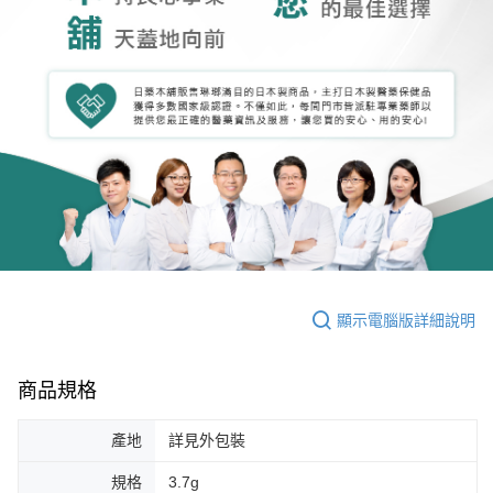
顯示電腦版詳細說明
商品規格
產地
詳見外包裝
規格
3.7g