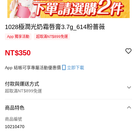
1028極潤光奶霜唇膏3.7g_614粉薔薇
App 獨享活動
超取滿NT$899免運
NT$350
App 結帳可享專屬活動優惠價
立即下載
付款與運送方式
超取滿NT$899免運
付款方式
商品特色
信用卡一次付款
商品編號
信用卡分期付款
10210470
3 期 0 利率 每期
NT$116
21家銀行