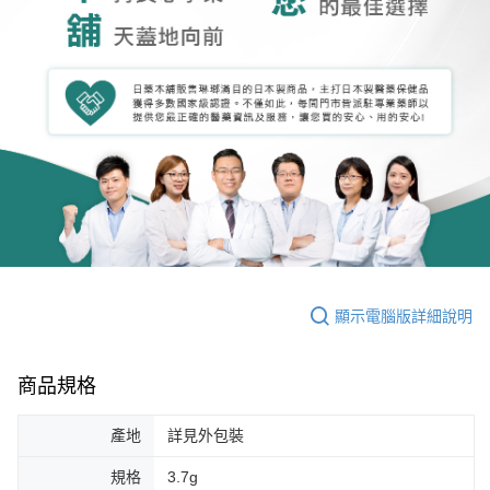
顯示電腦版詳細說明
商品規格
產地
詳見外包裝
規格
3.7g