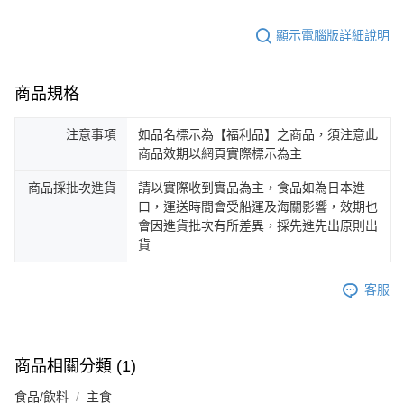
顯示電腦版詳細說明
商品規格
注意事項
如品名標示為【福利品】之商品，須注意此
商品效期以網頁實際標示為主
商品採批次進貨
請以實際收到實品為主，食品如為日本進
口，運送時間會受船運及海關影響，效期也
會因進貨批次有所差異，採先進先出原則出
貨
客服
商品相關分類 (1)
食品/飲料
主食