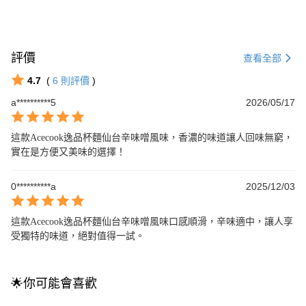
評價
查看全部
4.7
(
6
則評價
)
a**********5
2026/05/17
這款Acecook逸品杯麵仙台辛味噌風味，香濃的味道讓人回味無窮，
實在是方便又美味的選擇！
0**********a
2025/12/03
這款Acecook逸品杯麵仙台辛味噌風味口感順滑，辛味適中，讓人享
受獨特的味道，絕對值得一試。
🌟你可能會喜歡