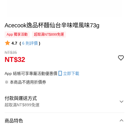
Acecook逸品杯麵仙台辛味噌風味73g
App 獨享活動
超取滿NT$899免運
4.7
(
6
則評價
)
NT$35
NT$32
App 結帳可享專屬活動優惠價
立即下載
※ 本商品不適用折價券
付款與運送方式
超取滿NT$899免運
付款方式
商品特色
信用卡一次付款