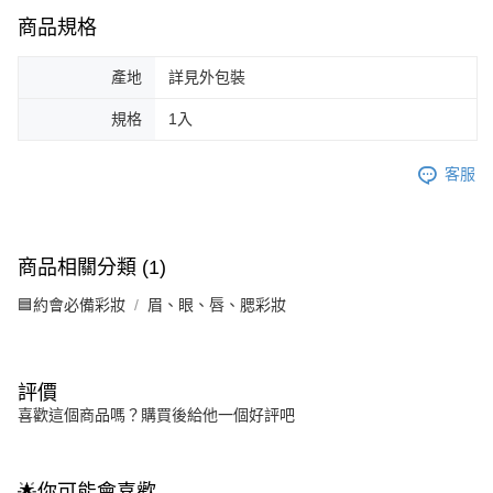
商品規格
產地
詳見外包裝
規格
1入
客服
商品相關分類 (1)
🟦約會必備彩妝
眉、眼、唇、腮彩妝
評價
喜歡這個商品嗎？購買後給他一個好評吧
🌟你可能會喜歡