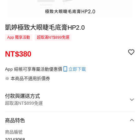
凱婷極致大眼睫毛底膏HP2.0
App 獨享活動
超取滿NT$899免運
NT$380
App 結帳可享專屬活動優惠價
立即下載
※ 本商品不適用折價券
付款與運送方式
超取滿NT$899免運
付款方式
商品特色
信用卡一次付款
商品編號
信用卡分期付款
10143068