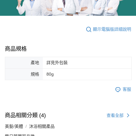
顯示電腦版詳細說明
商品規格
產地
詳見外包裝
規格
80g
客服
商品相關分類 (4)
查看全部
美髮/美體
沐浴相關產品