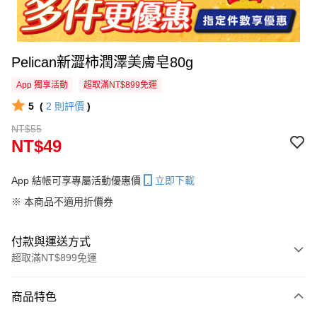
Pelican新澀柿潤澤美膚皂80g
App 獨享活動
超取滿NT$899免運
5
(
2
則評價
)
NT$55
NT$49
App 結帳可享專屬活動優惠價
立即下載
※ 本商品不適用折價券
付款與運送方式
超取滿NT$899免運
付款方式
商品特色
信用卡一次付款