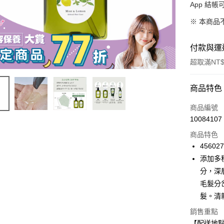
App 結
※ 本商品
付款與運
超取滿NT$
付款方式
商品特色
信用卡一
商品編號
10084107
信用卡分
商品特色
3 期 
45602
合作金
添加多
超商取貨
華南商
分，深
LINE Pay
上海商
毛髮分
國泰世
髮。清
Apple Pay
臺灣中
匯豐（
銷售重點
街口支付
聯邦商
【配送地