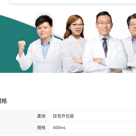
規格
產地
詳見外包裝
規格
400mL