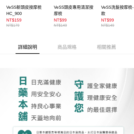
VeSS新頭皮按摩梳
VeSS頭皮專用清潔按
VeSS洗髮按摩梳
HC_900
摩梳
款
NT$159
NT$99
NT$99
NT$179
NT$149
NT$149
詳細說明
商品規格
相關推薦