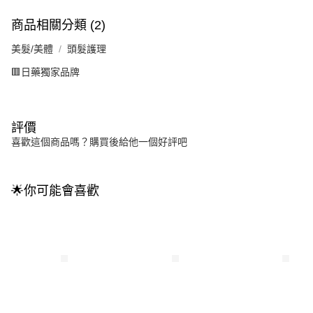
商品相關分類 (2)
美髮/美體
頭髮護理
🟥日藥獨家品牌
評價
喜歡這個商品嗎？購買後給他一個好評吧
🌟你可能會喜歡