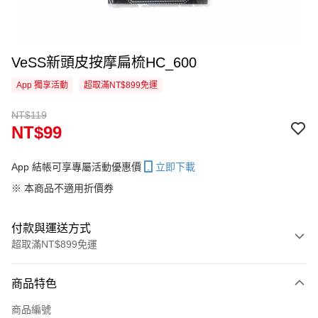
VeSS新頭皮按摩扁梳HC_600
App 獨享活動
超取滿NT$899免運
NT$119
NT$99
App 結帳可享專屬活動優惠價
立即下載
※ 本商品不適用折價券
付款與運送方式
超取滿NT$899免運
付款方式
商品特色
信用卡一次付款
商品編號