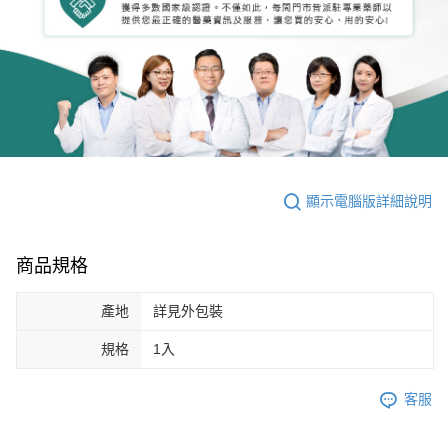
顯示電腦版詳細說明
商品規格
產地
詳見外包裝
規格
1入
客服