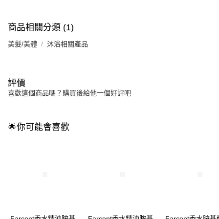
商品相關分類 (1)
美髮/美體
沐浴相關產品
評價
喜歡這個商品嗎？購買後給他一個好評吧
🌟你可能會喜歡
Farcent香水精油胺基
Farcent香水精油胺基
Farcent香水胺