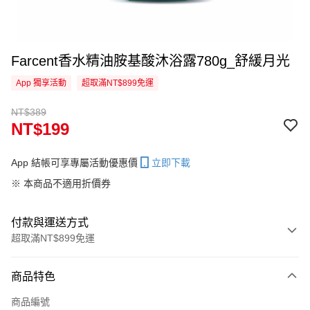
Farcent香水精油胺基酸沐浴露780g_舒緩月光
App 獨享活動
超取滿NT$899免運
NT$389
NT$199
App 結帳可享專屬活動優惠價
立即下載
※ 本商品不適用折價券
付款與運送方式
超取滿NT$899免運
付款方式
商品特色
信用卡一次付款
商品編號