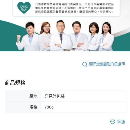
顯示電腦版詳細說明
商品規格
產地
詳見外包裝
規格
780g
客服