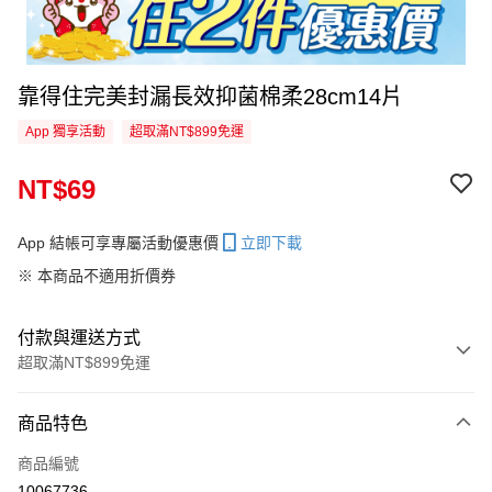
靠得住完美封漏長效抑菌棉柔28cm14片
App 獨享活動
超取滿NT$899免運
NT$69
App 結帳可享專屬活動優惠價
立即下載
※ 本商品不適用折價券
付款與運送方式
超取滿NT$899免運
付款方式
商品特色
信用卡一次付款
商品編號
信用卡分期付款
10067736