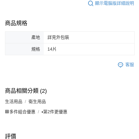
顯示電腦版詳細說明
商品規格
產地
詳見外包裝
規格
14片
客服
商品相關分類 (2)
生活用品
衛生用品
🟦多件組合優惠
▪️第2件更優惠
評價