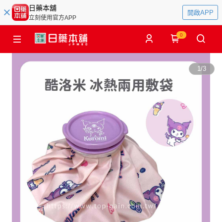
日藥本舖
開啟APP
立刻使用官方APP
0
1
/
3