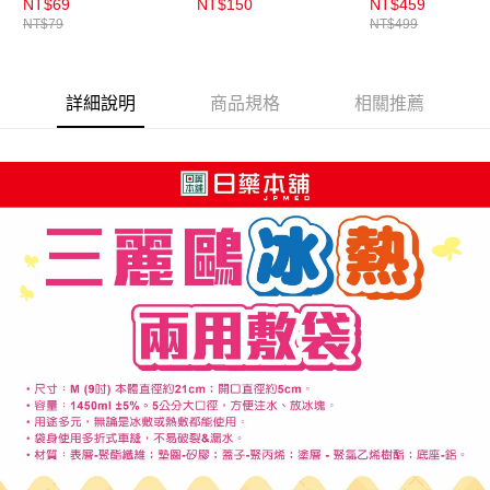
NT$69
NT$150
NT$459
NT$79
NT$499
詳細說明
商品規格
相關推薦