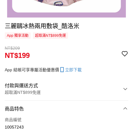
三麗鷗冰熱兩用敷袋_酷洛米
App 獨享活動
超取滿NT$899免運
NT$209
NT$199
App 結帳可享專屬活動優惠價
立即下載
付款與運送方式
超取滿NT$899免運
付款方式
商品特色
信用卡一次付款
商品編號
信用卡分期付款
10057243